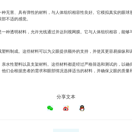
一种无害、具有弹性的材料，与人体组织相容性良好。它模拟真实的眼球
眼部不适的感觉。
是一种透明材料，允许光线通过并达到视网膜。它与人体组织相容，能够
或塑料制成。这些材料可以为义眼提供额外的支持，并使其更容易操纵和
、亲水性塑料以及支架材料。这些材料都是经过严格筛选和测试的，以确
，他们会根据患者的需求和眼部情况选择适当的材料，并确保义眼的质量
分享文本