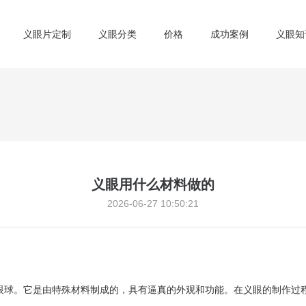
义眼片定制
义眼分类
价格
成功案例
义眼知
义眼用什么材料做的
2026-06-27 10:50:21
眼球。它是由特殊材料制成的，具有逼真的外观和功能。在义眼的制作过