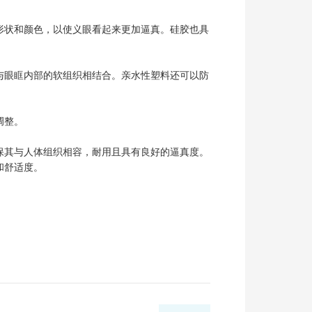
形状和颜色，以使义眼看起来更加逼真。硅胶也具
与眼眶内部的软组织相结合。亲水性塑料还可以防
调整。
保其与人体组织相容，耐用且具有良好的逼真度。
和舒适度。