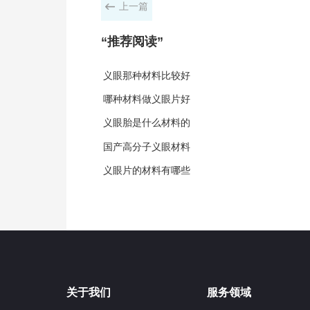
上一篇
“
推荐阅读
”
义眼那种材料比较好
哪种材料做义眼片好
义眼胎是什么材料的
国产高分子义眼材料
义眼片的材料有哪些
关于我们
服务领域