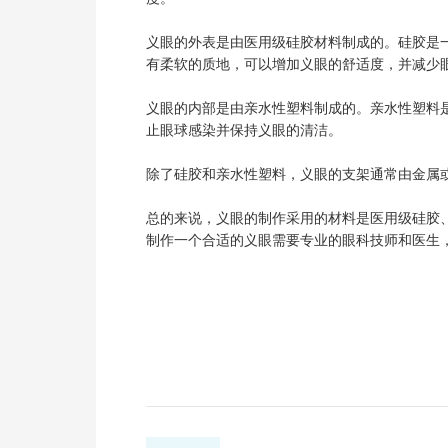
义眼的外表是由医用级硅胶材料制成的。硅胶是
有柔软的质地，可以增加义眼的舒适度，并减少
义眼的内部是由亲水性塑料制成的。亲水性塑料
止眼球感染并保持义眼的清洁。
除了硅胶和亲水性塑料，义眼的支架通常由金属
总的来说，义眼的制作采用的材料是医用级硅胶
制作一个合适的义眼需要专业的眼科技师和医生