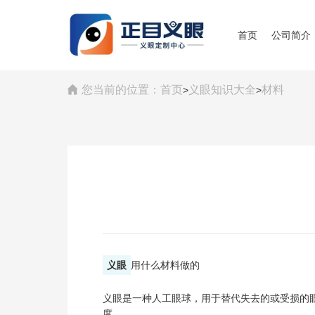
首页
公司简介
您当前的位置：
首页
义眼知识大全
材料
>
>
义眼
用什么材料做的
义眼是一种人工眼球，用于替代失去的或受损的
度。